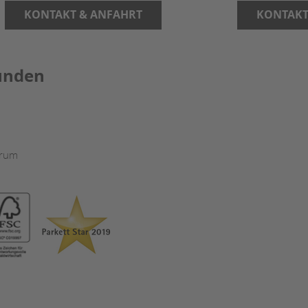
KONTAKT & ANFAHRT
KONTAKT
unden
trum