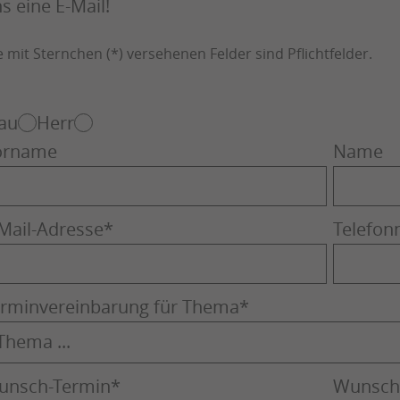
s eine E-Mail!
e mit Sternchen (*) versehenen Felder sind Pflichtfelder.
au
Herr
orname
Name
Mail-Adresse
*
Telefo
rminvereinbarung für Thema
*
unsch-Termin
*
Wunsch-