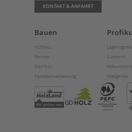
KONTAKT & ANFAHRT
Bauen
Profik
Holzbau
Lagerlogistik
Fenster
Zuschnitt
Dachbau
Abbundzen
Fassadenverkleidung
Mietgeräte