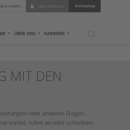
Onlineshop
akt & Anfahrt
Login Profishop
ER
ÜBER UNS
KARRIERE
G MIT DEN
leistungen oder anderen Fragen
e vorbei, rufen an oder schreiben