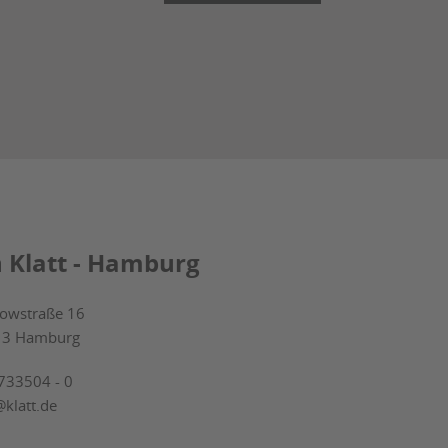
h Klatt - Hamburg
owstraße 16
13 Hamburg
733504 - 0
@klatt.de