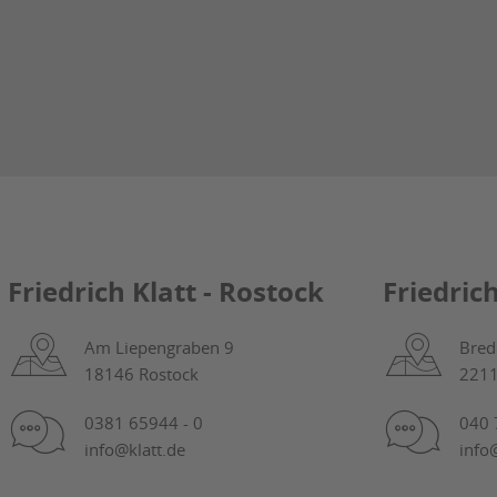
Friedrich Klatt - Rostock
Friedric
Am Liepengraben 9
Bred
18146 Rostock
221
0381 65944 - 0
040 
info@klatt.de
info