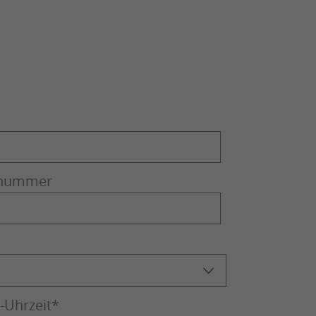
nnummer
Uhrzeit
*