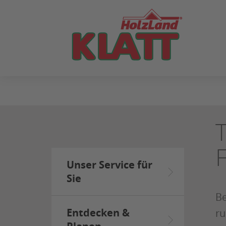
ZUM
SEITENINHALT
SPRINGEN
Unser Service für
Sie
Be
Entdecken &
ru