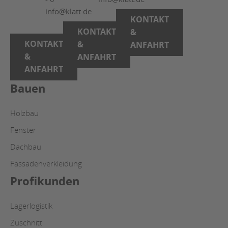
info@klatt.de
KONTAKT
KONTAKT
&
KONTAKT
&
ANFAHRT
&
ANFAHRT
ANFAHRT
Bauen
Holzbau
Fenster
Dachbau
Fassadenverkleidung
Profikunden
Lagerlogistik
Zuschnitt