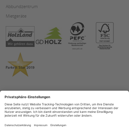
Abbundzentrum
Mietgeräte
AGB