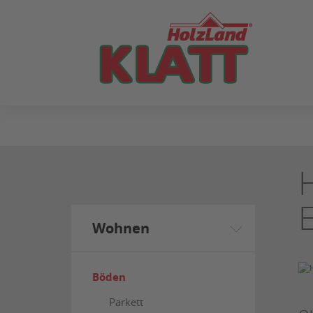
ZUM
SEITENINHALT
SPRINGEN
Wohnen
Böden
Parkett