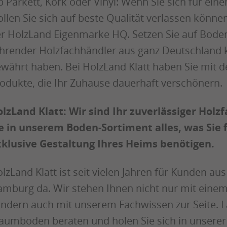
 Parkett, Kork oder Vinyl: Wenn Sie sich für ei
llen Sie sich auf beste Qualität verlassen könne
r HolzLand Eigenmarke HQ. Setzen Sie auf Bode
hrender Holzfachhändler aus ganz Deutschland k
währt haben. Bei HolzLand Klatt haben Sie mit 
odukte, die Ihr Zuhause dauerhaft verschönern.
lzLand Klatt: Wir sind Ihr zuverlässiger Hol
e in unserem Boden-Sortiment alles, was Sie f
klusive Gestaltung Ihres Heims benötigen.
lzLand Klatt ist seit vielen Jahren für Kunden 
mburg da. Wir stehen Ihnen nicht nur mit ein
ndern auch mit unserem Fachwissen zur Seite. L
aumboden beraten und holen Sie sich in unserer