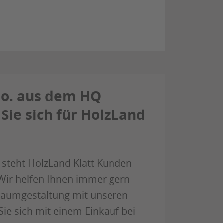
 Co. aus dem HQ
Sie sich für HolzLand
u steht HolzLand Klatt Kunden
ir helfen Ihnen immer gern
e Raumgestaltung mit unseren
ie sich mit einem Einkauf bei