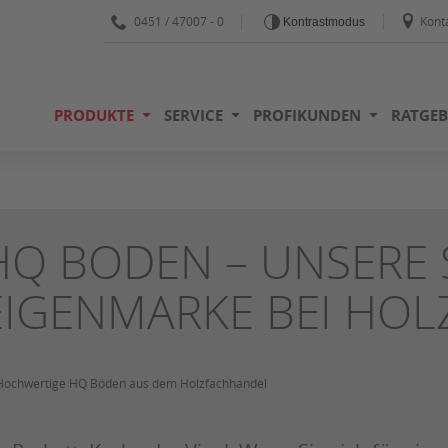
0451 / 47007 - 0
Kont
Kontrastmodus
PRODUKTE
SERVICE
PROFIKUNDEN
RATGEB
HQ BODEN – UNSERE 
EIGENMARKE BEI HOL