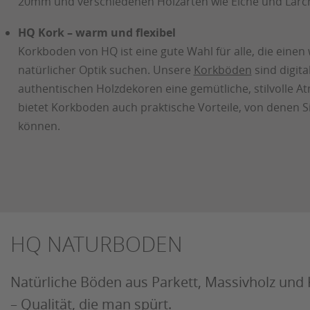
20mm und verschiedenen Holzarten wie Eiche und Lärche 
HQ Kork – warm und flexibel
Korkboden von HQ ist eine gute Wahl für alle, die eine
natürlicher Optik suchen. Unsere
Korkböden
sind digita
authentischen Holzdekoren eine gemütliche, stilvolle A
bietet Korkboden auch praktische Vorteile, von denen Si
können.
HQ NATURBODEN
Natürliche Böden aus Parkett, Massivholz und 
– Qualität, die man spürt.