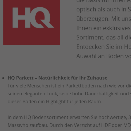
optisch als auch in
überzeugen. Mit un
Ihnen ein exklusive
Sortiment, das all 
Entdecken Sie im Ho
Auwahl an Böden v
HQ Parkett – Natürlichkeit für Ihr Zuhause
Für viele Menschen ist ein
Parkettboden
nach wie vor di
seinen eleganten Look, seine hohe Dauerhaftigkeit und
dieser Boden ein Highlight für jeden Raum.
In dem HQ Bodensortiment erwarten Sie hochwertige, 3-
Massivholzaufbau. Durch den Verzicht auf HDF oder MDF