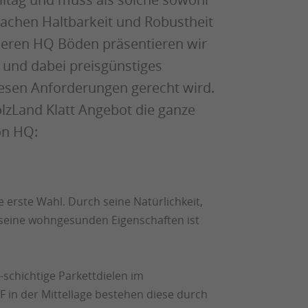
 Sachen Haltbarkeit und Robustheit
seren HQ Böden präsentieren wir
s und dabei preisgünstiges
diesen Anforderungen gerecht wird.
lzLand Klatt Angebot die ganze
on HQ:
e erste Wahl. Durch seine Natürlichkeit,
 seine wohngesunden Eigenschaften ist
schichtige Parkettdielen im
 in der Mittellage bestehen diese durch