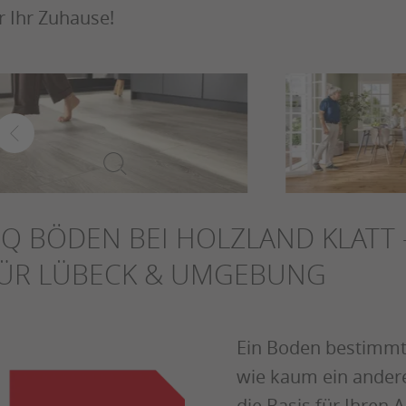
r Ihr Zuhause!
Q BÖDEN BEI HOLZLAND KLATT 
ÜR LÜBECK & UMGEBUNG
Ein Boden bestimmt
wie kaum ein andere
die Basis für Ihren 