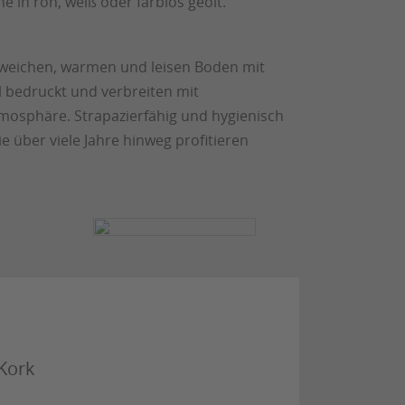
in roh, weiß oder farblos geölt.
n weichen, warmen und leisen Boden mit
l bedruckt und verbreiten mit
tmosphäre. Strapazierfähig und hygienisch
e über viele Jahre hinweg profitieren
Kork