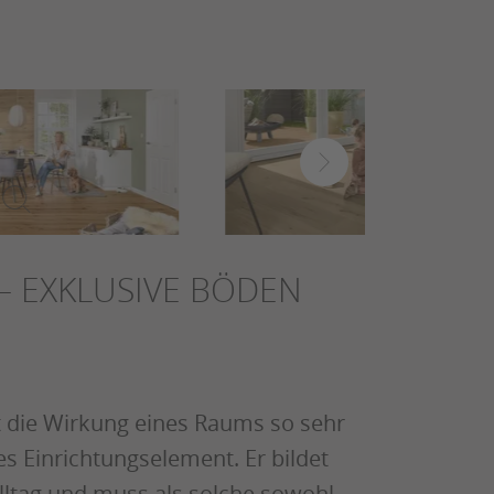
– EXKLUSIVE BÖDEN
 die Wirkung eines Raums so sehr
s Einrichtungselement. Er bildet
Alltag und muss als solche sowohl