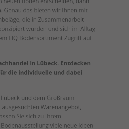
nen neuen Boden entscheiden, dann
n. Genau das bieten wir Ihnen mit
nbeläge, die in Zusammenarbeit
onzipiert wurden und sich im Alltag
dem HQ Bodensortiment Zugriff auf
zfachhandel in Lübeck. Entdecken
ür die individuelle und dabei
aus Lübeck und dem Großraum
em ausgesuchten Warenangebot,
assen Sie sich zu Ihrem
 Bodenausstellung viele neue Ideen