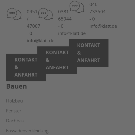
040
0451
0381
733504
/
65944
- 0
47007
- 0
info@klatt.de
- 0
info@klatt.de
info@klatt.de
KONTAKT
KONTAKT
&
KONTAKT
&
ANFAHRT
&
ANFAHRT
ANFAHRT
Bauen
Holzbau
Fenster
Dachbau
Fassadenverkleidung