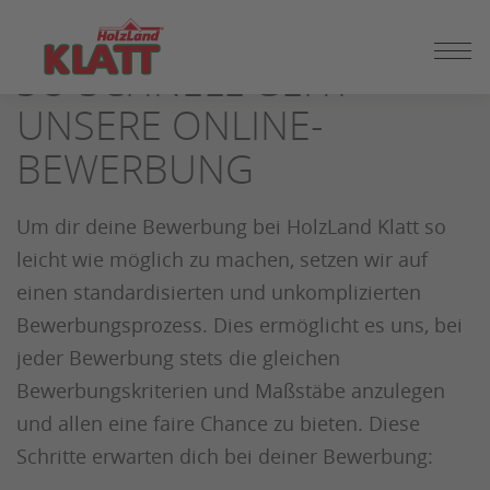
ZUM
SEITENINHALT
SO SCHNELL GEHT
SPRINGEN
UNSERE ONLINE-
BEWERBUNG
Um dir deine Bewerbung bei HolzLand Klatt so
leicht wie möglich zu machen, setzen wir auf
einen standardisierten und unkomplizierten
Bewerbungsprozess. Dies ermöglicht es uns, bei
jeder Bewerbung stets die gleichen
Bewerbungskriterien und Maßstäbe anzulegen
und allen eine faire Chance zu bieten. Diese
Schritte erwarten dich bei deiner Bewerbung: