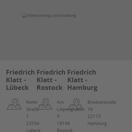
Friedrich
Friedrich
Friedrich
Klatt -
Klatt -
Klatt -
Lübeck
Rostock
Hamburg
Kieler
Am
Bredowstraße
Straße
Liepengraben
16
1
9
22113
23556
18146
Hamburg
Lübeck
Rostock