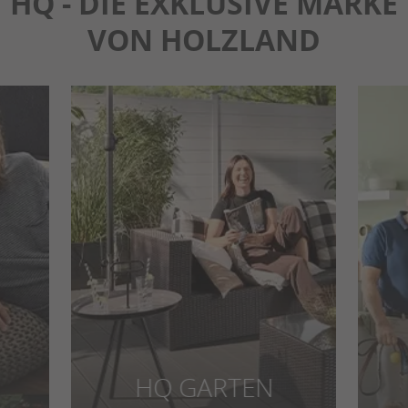
HQ - DIE EXKLUSIVE MARKE
VON HOLZLAND
HQ GARTEN