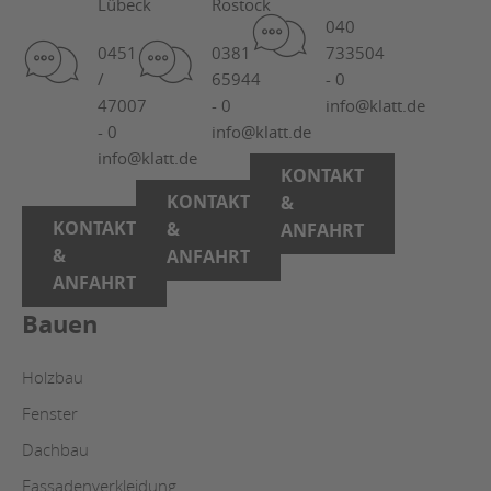
Lübeck
Rostock
040
0451
0381
733504
/
65944
- 0
47007
- 0
info@klatt.de
- 0
info@klatt.de
info@klatt.de
KONTAKT
KONTAKT
&
KONTAKT
&
ANFAHRT
&
ANFAHRT
ANFAHRT
Bauen
Holzbau
Fenster
Dachbau
Fassadenverkleidung