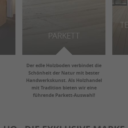
T
PARKETT
Der edle Holzboden verbindet die
Schönheit der Natur mit bester
Handwerkskunst. Als Holzhandel
mit Tradition bieten wir eine
führende Parkett-Auswahl!