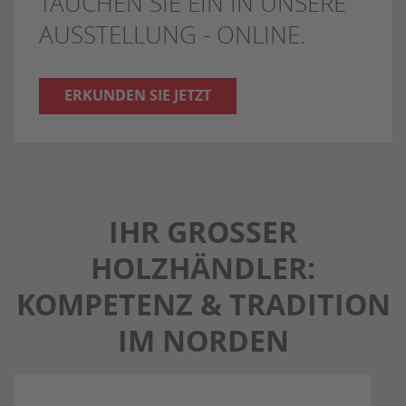
TAUCHEN SIE EIN IN UNSERE
AUSSTELLUNG - ONLINE.
ERKUNDEN SIE JETZT
IHR GROSSER H
OLZHÄNDLER: K
OMPETENZ & TRADITION I
M NORDEN