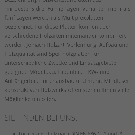
mindestens drei Furnierlagen. Varianten mehr als
fünf Lagen werden als Multiplexplatten
bezeichnet. Für diese Platten können auch
verschiedene Holzarten miteinander kombiniert
werden. Je nach Holzart, Verleimung, Aufbau und
Holzqualität sind Sperrholzplatten für
unterschiedliche Zwecke und Einsatzgebiete
geeignet. Möbelbau, Ladenbau, LKW- und
Anhängerbau, Innenausbau und mehr: Mit diesen
konstruktiven Holzwerkstoffen stehen Ihnen viele
Möglichkeiten offen.
SIE FINDEN BEI UNS:
Furniersperrholz nach DIN EN 636-1, -2 und -3