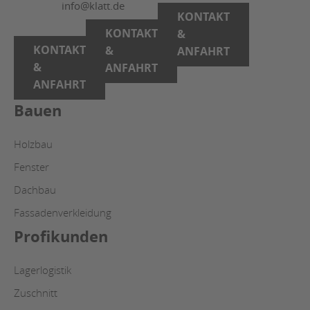
info@klatt.de
KONTAKT
KONTAKT
&
KONTAKT
&
ANFAHRT
&
ANFAHRT
ANFAHRT
Bauen
Holzbau
Fenster
Dachbau
Fassadenverkleidung
Profikunden
Lagerlogistik
Zuschnitt