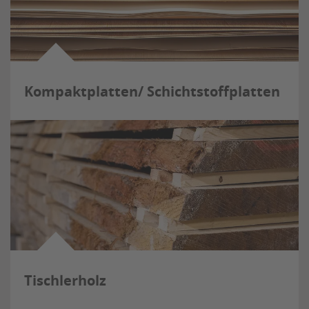
Kompaktplatten/ Schichtstoffplatten
Tischlerholz