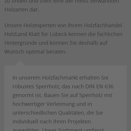
zu finden und stellt eine der meist verwandten
Holzarten dar.
Unsere Holzexperten von Ihrem Holzfachhandel
HolzLand Klatt für Lübeck kennen die fachlichen
Hintergründe und können Sie deshalb auf
Wunsch optimal beraten.
In unserem Holzfachmarkt erhalten Sie
robustes Sperrholz, das nach DIN EN 636
genormt ist. Bauen Sie auf Sperrholz mit
hochwertiger Verleimung und in
unterschiedlichen Qualitäten, die Sie
individuell nach Ihren Projekten
auswählen. Unser Sortiment umfasst