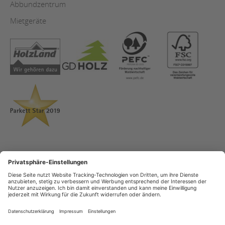
Abbundzentrum
Mietgeräte
AGB
Copyright