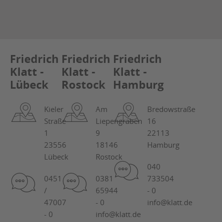
Friedrich
Friedrich
Friedrich
Klatt -
Klatt -
Klatt -
Lübeck
Rostock
Hamburg
Kieler
Am
Bredowstraße
Straße
Liepengraben
16
1
9
22113
23556
18146
Hamburg
Lübeck
Rostock
040
0451
0381
733504
/
65944
- 0
47007
- 0
info@klatt.de
- 0
info@klatt.de