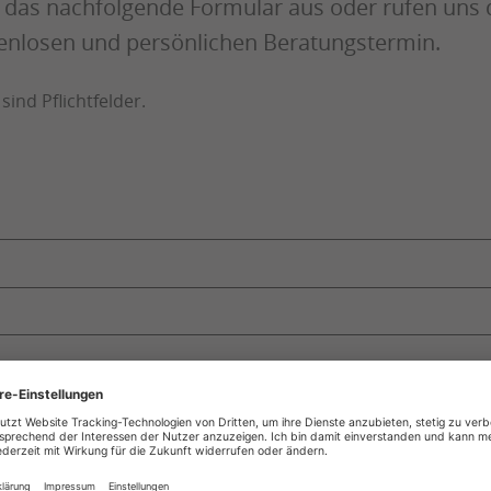
ch das nachfolgende Formular aus oder rufen uns 
stenlosen und persönlichen Beratungstermin.
ind Pflichtfelder.