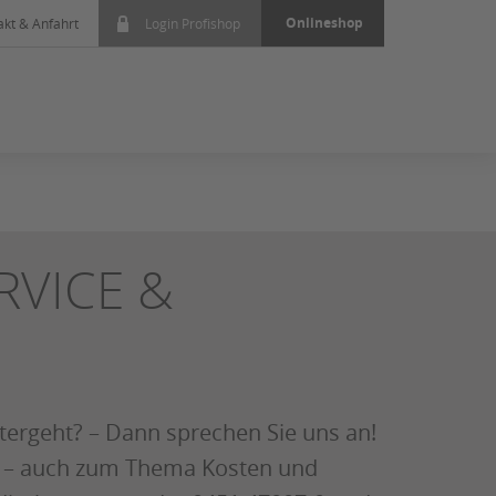
Onlineshop
akt & Anfahrt
Login Profishop
RVICE &
tergeht? – Dann sprechen Sie uns an!
en – auch zum Thema Kosten und