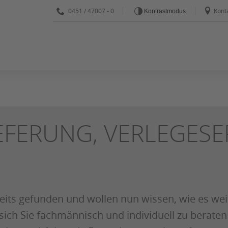
0451 / 47007 - 0
Kont
Kontrastmodus
EFERUNG, VERLEGESE
its gefunden und wollen nun wissen, wie es wei
 sich Sie fachmännisch und individuell zu berat