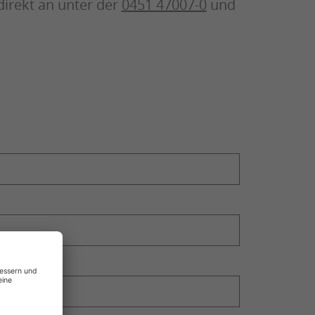
direkt an unter der
0451 47007-0
und